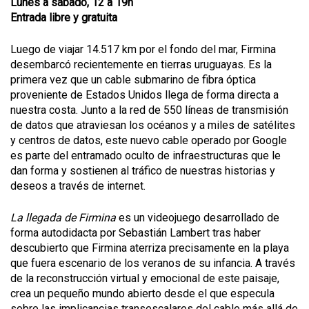
Lunes a sábado, 12 a 19h
Entrada libre y gratuita
Luego de viajar 14.517 km por el fondo del mar, Firmina
desembarcó recientemente en tierras uruguayas. Es la
primera vez que un cable submarino de fibra óptica
proveniente de Estados Unidos llega de forma directa a
nuestra costa. Junto a la red de 550 líneas de transmisión
de datos que atraviesan los océanos y a miles de satélites
y centros de datos, este nuevo cable operado por Google
es parte del entramado oculto de infraestructuras que le
dan forma y sostienen al tráfico de nuestras historias y
deseos a través de internet.
La llegada de Firmina
es un videojuego desarrollado de
forma autodidacta por Sebastián Lambert tras haber
descubierto que Firmina aterriza precisamente en la playa
que fuera escenario de los veranos de su infancia. A través
de la reconstrucción virtual y emocional de este paisaje,
crea un pequeño mundo abierto desde el que especula
sobre las implicancias transescalares del cable más allá de