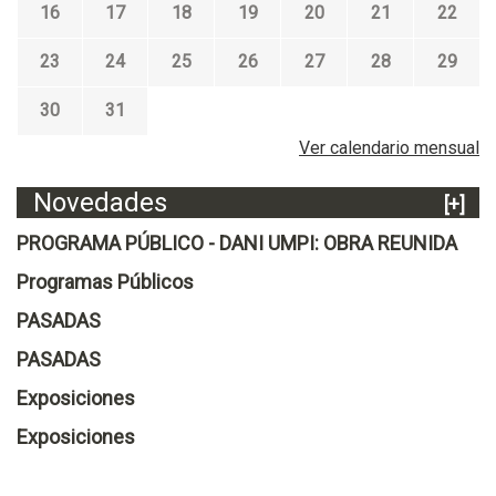
16
17
18
19
20
21
22
23
24
25
26
27
28
29
30
31
Ver calendario mensual
Novedades
[+]
PROGRAMA PÚBLICO - DANI UMPI: OBRA REUNIDA
Programas Públicos
PASADAS
PASADAS
Exposiciones
Exposiciones