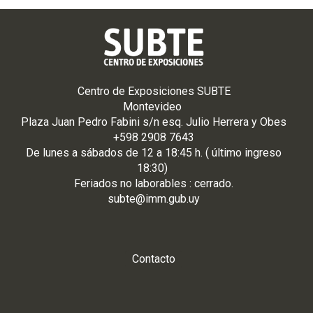
Centro de Exposiciones SUBTE
Montevideo
Plaza Juan Pedro Fabini s/n esq. Julio Herrera y Obes
+598 2908 7643
De
lunes
a
sá
bados de 12 a 18:45 h. ( último ingreso
18:30)
Feriados no laborables : cerrado.
subte@imm.gub.uy
Contacto