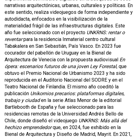
narrativas arquitectónicas, urbanas, culturales y políticas. En
este sentido, realiza videojuegos de forma independiente y
autodidacta, enfocados en la visibilización de la
materialidad frágil de las infraestructuras digitales. Este
año fue seleccionado con el proyecto
UNKRNS: rentar o
reventar
para la residencia Inmaterial centro cultural
Tabakalera en San Sebastián, País Vasco. En 2023 fue
cocurador del pabellón de Uruguay en la Bienal de
Arquitectura de Venecia con la propuesta audiovisual
En
ópera: escenarios futuros de una joven Ley Forestal
, que
obtuvo el Premio Nacional de Urbanismo 2023 y ha sido
reproducida en el Auditorio Nacional del SODRE y en el
Teatro Nacional de Finlandia. El mismo año coeditó la
publicación
Unikornios precarios: plataformas digitales,
trabajo y ciudad
en la serie Atlas Menor de la editorial
Bartlebooth de España y fue seleccionado para las
residencias remotas de la Universidad Andrés Bello de
Chile, donde diseñó el videojuego
UNKRNS: Más allá del
hechizo emprendedor
que, en 2024, fue exhibido en la
Bienal de Arquitectura y Diseño de Madrid, Mayrit. En 2021,