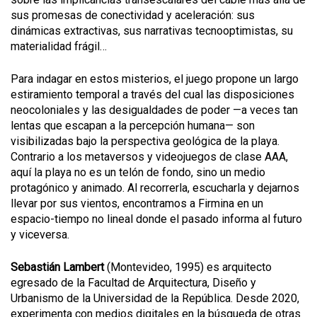
sus promesas de conectividad y aceleración: sus
dinámicas extractivas, sus narrativas tecnooptimistas, su
materialidad frágil…
Para indagar en estos misterios, el juego propone un largo
estiramiento temporal a través del cual las disposiciones
neocoloniales y las desigualdades de poder —a veces tan
lentas que escapan a la percepción humana— son
visibilizadas bajo la perspectiva geológica de la playa.
Contrario a los metaversos y videojuegos de clase AAA,
aquí la playa no es un telón de fondo, sino un medio
protagónico y animado. Al recorrerla, escucharla y dejarnos
llevar por sus vientos, encontramos a Firmina en un
espacio-tiempo no lineal donde el pasado informa al futuro
y viceversa.
Sebastián Lambert
(Montevideo, 1995) es arquitecto
egresado de la Facultad de Arquitectura, Diseño y
Urbanismo de la Universidad de la República. Desde 2020,
experimenta con medios digitales en la búsqueda de otras