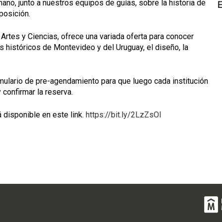
ano, junto a nuestros equipos de guías, sobre la historia de
E
posición.
 Artes y Ciencias, ofrece una variada oferta para conocer
os históricos de Montevideo y del Uruguay, el diseño, la
rmulario de pre-agendamiento para que luego cada institución
 confirmar la reserva.
 disponible en este link.
https://bit.ly/2LzZsOI