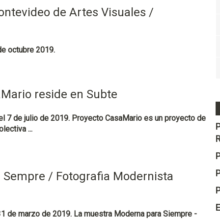
ntevideo de Artes Visuales /
de octubre 2019.
Mario reside en Subte
 el 7 de julio de 2019. Proyecto CasaMario es un proyecto de
ectiva ...
P
 Sempre / Fotografia Modernista
E
 31 de marzo de 2019. La muestra Moderna para Siempre -