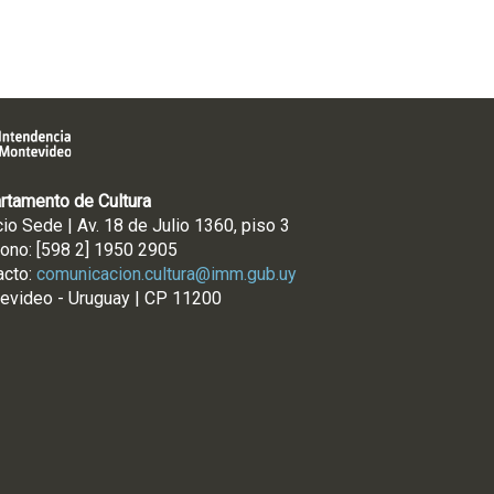
rtamento de Cultura
cio Sede | Av. 18 de Julio 1360, piso 3
fono: [598 2] 1950 2905
acto:
comunicacion.cultura@imm.gub.uy
evideo - Uruguay | CP 11200