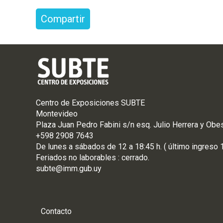
Compartir
Centro de Exposiciones SUBTE
Montevideo
Plaza Juan Pedro Fabini s/n esq. Julio Herrera y Obe
+598 2908 7643
De
lunes
a
sá
bados de 12 a 18:45 h. ( último ingreso 
Feriados no laborables : cerrado.
subte@imm.gub.uy
Contacto