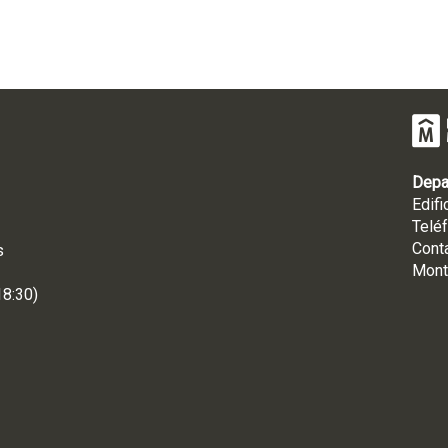
Depa
Edifi
Telé
Cont
s
Mont
18:30)