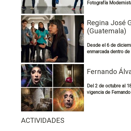
Fotografía Modernista
Regina José G
(Guatemala)
Desde el 6 de diciem
enmarcada dentro de la
Fernando Álvar
Del 2 de octubre al 1
vigencia de Fernando 
ACTIVIDADES