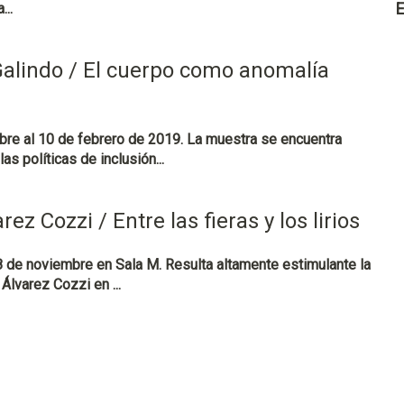
E
...
alindo / El cuerpo como anomalía
bre al 10 de febrero de 2019. La muestra se encuentra
s políticas de inclusión...
ez Cozzi / Entre las fieras y los lirios
8 de noviembre en Sala M. Resulta altamente estimulante la
Álvarez Cozzi en ...