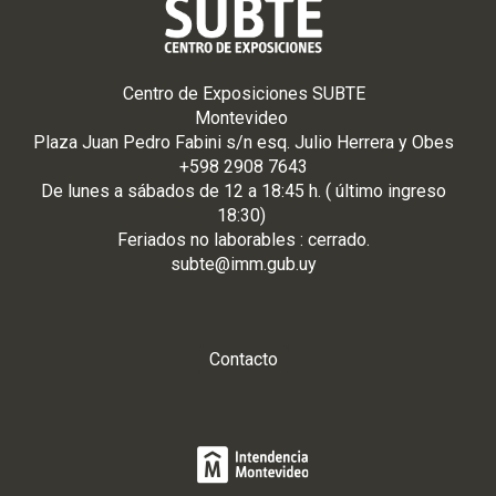
Centro de Exposiciones SUBTE
Montevideo
Plaza Juan Pedro Fabini s/n esq. Julio Herrera y Obes
+598 2908 7643
De
lunes
a
sá
bados de 12 a 18:45 h. ( último ingreso
18:30)
Feriados no laborables : cerrado.
subte@imm.gub.uy
Contacto