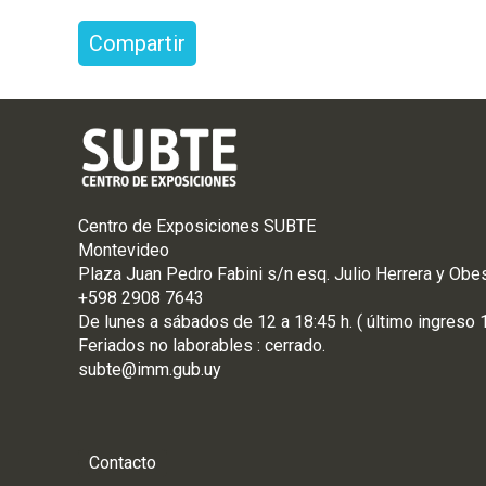
Compartir
Centro de Exposiciones SUBTE
Montevideo
Plaza Juan Pedro Fabini s/n esq. Julio Herrera y Obe
+598 2908 7643
De
lunes
a
sá
bados de 12 a 18:45 h. ( último ingreso 
Feriados no laborables : cerrado.
subte@imm.gub.uy
Contacto