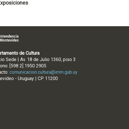
xposiciones
rtamento de Cultura
cio Sede | Av. 18 de Julio 1360, piso 3
fono: [598 2] 1950 2905
acto:
comunicacion.cultura@imm.gub.uy
evideo - Uruguay | CP 11200