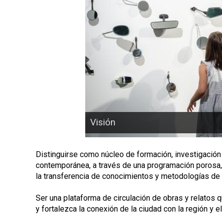
p
a
l
Visión
Distinguirse como núcleo de formación, investigación 
contemporánea, a través de una programación porosa, 
la transferencia de conocimientos y metodologías de 
Ser una plataforma de circulación de obras y relatos 
y fortalezca la conexión de la ciudad con la región y e