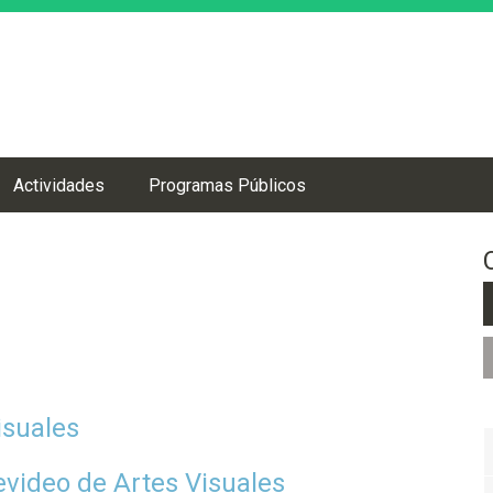
Jump to navigation
Actividades
Programas Públicos
isuales
video de Artes Visuales