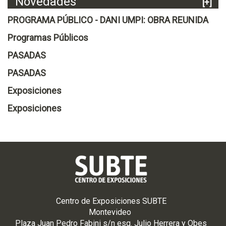
Novedades
[+]
PROGRAMA PÚBLICO - DANI UMPI: OBRA REUNIDA
Programas Públicos
PASADAS
PASADAS
Exposiciones
Exposiciones
Centro de Exposiciones SUBTE
Montevideo
Plaza Juan Pedro Fabini s/n esq. Julio Herrera y Obes