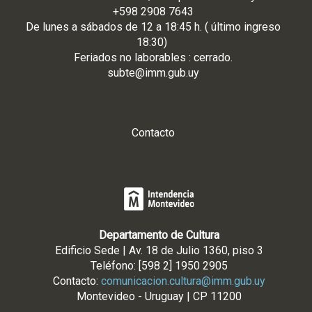
+598 2908 7643
De
lunes
a
sá
bados de 12 a 18:45 h. ( último ingreso
18:30)
Feriados no laborables : cerrado.
subte@imm.gub.uy
Contacto
Departamento de Cultura
Edificio Sede | Av. 18 de Julio 1360, piso 3
Teléfono: [598 2] 1950 2905
Contacto:
comunicacion.cultura@imm.gub.uy
Montevideo - Uruguay | CP 11200