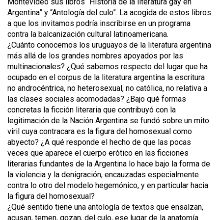
Montevideo sus libros “Historia de la literatura gay en
Argentina” y “Antología del culo”. La acogida de estos libros
a que los invitamos podría inscribirse en un programa
contra la balcanización cultural latinoamericana.
¿Cuánto conocemos los uruguayos de la literatura argentina
más allá de los grandes nombres apoyados por las
multinacionales? ¿Qué sabemos respecto del lugar que ha
ocupado en el corpus de la literatura argentina la escritura
no androcéntrica, no heterosexual, no católica, no relativa a
las clases sociales acomodadas? ¿Bajo qué formas
concretas la ficción literaria que contribuyó con la
legitimación de la Nación Argentina se fundó sobre un mito
viril cuya contracara es la figura del homosexual como
abyecto? ¿A qué responde el hecho de que las pocas
veces que aparece el cuerpo erótico en las ficciones
literarias fundantes de la Argentina lo hace bajo la forma de
la violencia y la denigración, encauzadas especialmente
contra lo otro del modelo hegemónico, y en particular hacia
la figura del homosexual?
¿Qué sentido tiene una antología de textos que ensalzan,
acusan, temen, gozan, del culo, ese lugar de la anatomía