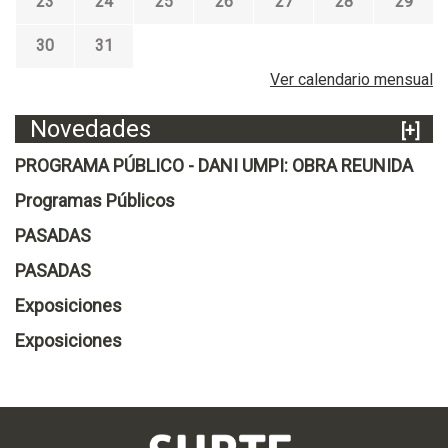
23
24
25
26
27
28
29
30
31
Ver calendario mensual
Novedades
[+]
PROGRAMA PÚBLICO - DANI UMPI: OBRA REUNIDA
Programas Públicos
PASADAS
PASADAS
Exposiciones
Exposiciones