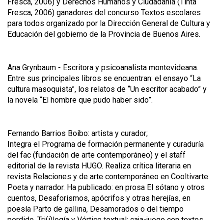
Fresca, 2006) y Derechos Humanos y Ciudadanía (Tinta
Fresca, 2006) ganadores del concurso Textos escolares
para todos organizado por la Dirección General de Cultura y
Educación del gobierno de la Provincia de Buenos Aires.
Ana Grynbaum - Escritora y psicoanalista montevideana.
Entre sus principales libros se encuentran: el ensayo “La
cultura masoquista”, los relatos de “Un escritor acabado” y
la novela “El hombre que pudo haber sido”.
Fernando Barrios Boibo: artista y curador;
Integra el Programa de formación permanente y curaduría
del fac (fundación de arte contemporáneo) y el staff
editorial de la revista HUGO. Realiza crítica literaria en
revista Relaciones y de arte contemporáneo en Cooltivarte.
Poeta y narrador. Ha publicado: en prosa El sótano y otros
cuentos, Desaforismos, apócrifos y otras herejías, en
poesía Parto de gallina, Desamorados o del tiempo
perdido, Tri(i)logía y Vórtice textual: caja-juego con textos.