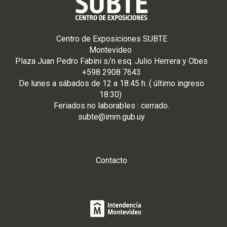
Centro de Exposiciones SUBTE
Montevideo
Plaza Juan Pedro Fabini s/n esq. Julio Herrera y Obes
+598 2908 7643
De
lunes
a
sá
bados de 12 a 18:45 h. ( último ingreso
18:30)
Feriados no laborables : cerrado.
subte@imm.gub.uy
Contacto