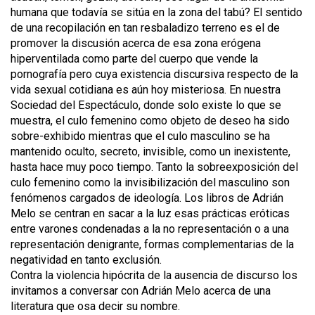
humana que todavía se sitúa en la zona del tabú? El sentido
de una recopilación en tan resbaladizo terreno es el de
promover la discusión acerca de esa zona erógena
hiperventilada como parte del cuerpo que vende la
pornografía pero cuya existencia discursiva respecto de la
vida sexual cotidiana es aún hoy misteriosa. En nuestra
Sociedad del Espectáculo, donde solo existe lo que se
muestra, el culo femenino como objeto de deseo ha sido
sobre-exhibido mientras que el culo masculino se ha
mantenido oculto, secreto, invisible, como un inexistente,
hasta hace muy poco tiempo. Tanto la sobreexposición del
culo femenino como la invisibilización del masculino son
fenómenos cargados de ideología. Los libros de Adrián
Melo se centran en sacar a la luz esas prácticas eróticas
entre varones condenadas a la no representación o a una
representación denigrante, formas complementarias de la
negatividad en tanto exclusión.
Contra la violencia hipócrita de la ausencia de discurso los
invitamos a conversar con Adrián Melo acerca de una
literatura que osa decir su nombre.