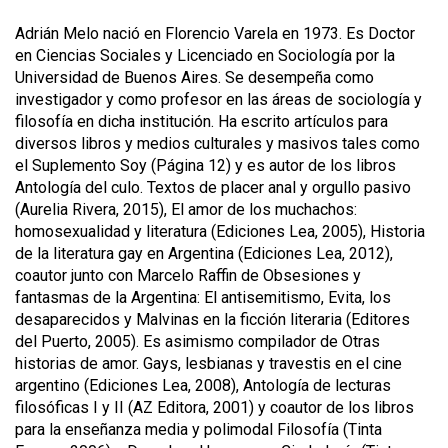
Adrián Melo nació en Florencio Varela en 1973. Es Doctor
en Ciencias Sociales y Licenciado en Sociología por la
Universidad de Buenos Aires. Se desempeña como
investigador y como profesor en las áreas de sociología y
filosofía en dicha institución. Ha escrito artículos para
diversos libros y medios culturales y masivos tales como
el Suplemento Soy (Página 12) y es autor de los libros
Antología del culo. Textos de placer anal y orgullo pasivo
(Aurelia Rivera, 2015), El amor de los muchachos:
homosexualidad y literatura (Ediciones Lea, 2005), Historia
de la literatura gay en Argentina (Ediciones Lea, 2012),
coautor junto con Marcelo Raffin de Obsesiones y
fantasmas de la Argentina: El antisemitismo, Evita, los
desaparecidos y Malvinas en la ficción literaria (Editores
del Puerto, 2005). Es asimismo compilador de Otras
historias de amor. Gays, lesbianas y travestis en el cine
argentino (Ediciones Lea, 2008), Antología de lecturas
filosóficas I y II (AZ Editora, 2001) y coautor de los libros
para la enseñanza media y polimodal Filosofía (Tinta