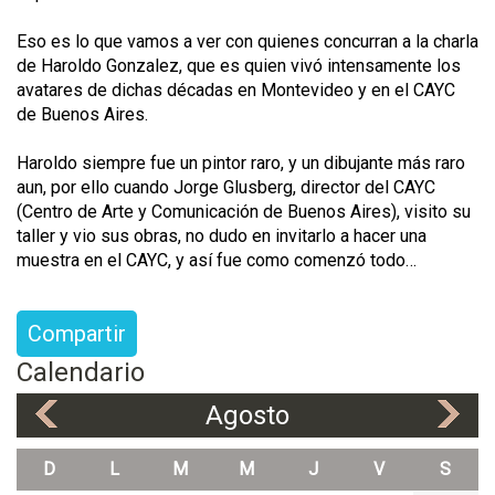
Eso es lo que vamos a ver con quienes concurran a la charla
de Haroldo Gonzalez, que es quien vivó intensamente los
avatares de dichas décadas en Montevideo y en el CAYC
de Buenos Aires.
Haroldo siempre fue un pintor raro, y un dibujante más raro
aun, por ello cuando Jorge Glusberg, director del CAYC
(Centro de Arte y Comunicación de Buenos Aires), visito su
taller y vio sus obras, no dudo en invitarlo a hacer una
muestra en el CAYC, y así fue como comenzó todo…
Compartir
Calendario
Agosto
«
»
D
L
M
M
J
V
S