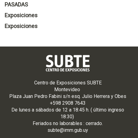
PASADAS
Exposiciones
Exposiciones
Centro de Exposiciones SUBTE
Montevideo
Plaza Juan Pedro Fabini s/n esq. Julio Herrera y Obes
+598 2908 7643
De
lunes
a
sá
bados de 12 a 18:45 h. ( último ingreso
18:30)
Feriados no laborables : cerrado.
subte@imm.gub.uy