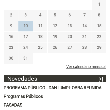
1
2
3
4
5
6
7
8
9
10
11
12
13
14
15
16
17
18
19
20
21
22
23
24
25
26
27
28
29
30
31
Ver calendario mensual
Novedades
[+]
PROGRAMA PÚBLICO - DANI UMPI: OBRA REUNIDA
Programas Públicos
PASADAS