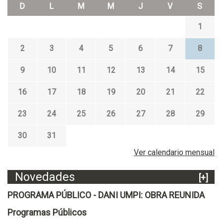
D
L
M
M
J
V
S
1
2
3
4
5
6
7
8
9
10
11
12
13
14
15
16
17
18
19
20
21
22
23
24
25
26
27
28
29
30
31
Ver calendario mensual
Novedades
[+]
PROGRAMA PÚBLICO - DANI UMPI: OBRA REUNIDA
Programas Públicos