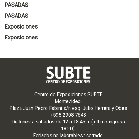
PASADAS
PASADAS
Exposiciones
Exposiciones
Centro de Exposiciones SUBTE
Montevideo
Plaza Juan Pedro Fabini s/n esq. Julio Herrera y Obes
+598 2908 7643
De
lunes
a
sá
bados de 12 a 18:45 h. ( último ingreso
18:30)
Feriados no laborables : cerrado.