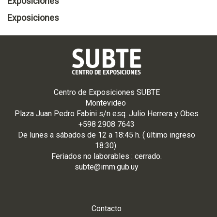
Exposiciones
Exposiciones
Centro de Exposiciones SUBTE
Montevideo
Plaza Juan Pedro Fabini s/n esq. Julio Herrera y Obes
+598 2908 7643
De
lunes
a
sá
bados de 12 a 18:45 h. ( último ingreso
18:30)
Feriados no laborables : cerrado.
subte@imm.gub.uy
Contacto