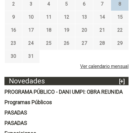
2
3
4
5
6
7
8
9
10
11
12
13
14
15
16
17
18
19
20
21
22
23
24
25
26
27
28
29
30
31
Ver calendario mensual
Novedades
[+]
PROGRAMA PÚBLICO - DANI UMPI: OBRA REUNIDA
Programas Públicos
PASADAS
PASADAS