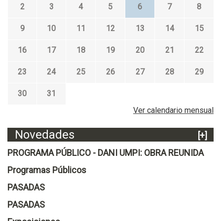
2
3
4
5
6
7
8
9
10
11
12
13
14
15
16
17
18
19
20
21
22
23
24
25
26
27
28
29
30
31
Ver calendario mensual
Novedades
[+]
PROGRAMA PÚBLICO - DANI UMPI: OBRA REUNIDA
Programas Públicos
PASADAS
PASADAS