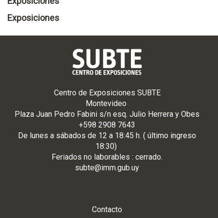
Exposiciones
Exposiciones
Centro de Exposiciones SUBTE
Montevideo
Plaza Juan Pedro Fabini s/n esq. Julio Herrera y Obes
+598 2908 7643
De
lunes
a
sá
bados de 12 a 18:45 h. ( último ingreso
18:30)
Feriados no laborables : cerrado.
subte@imm.gub.uy
Contacto