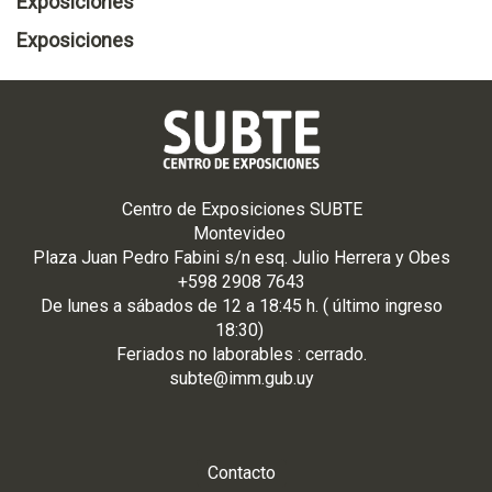
Exposiciones
Exposiciones
Centro de Exposiciones SUBTE
Montevideo
Plaza Juan Pedro Fabini s/n esq. Julio Herrera y Obes
+598 2908 7643
De
lunes
a
sá
bados de 12 a 18:45 h. ( último ingreso
18:30)
Feriados no laborables : cerrado.
subte@imm.gub.uy
Contacto