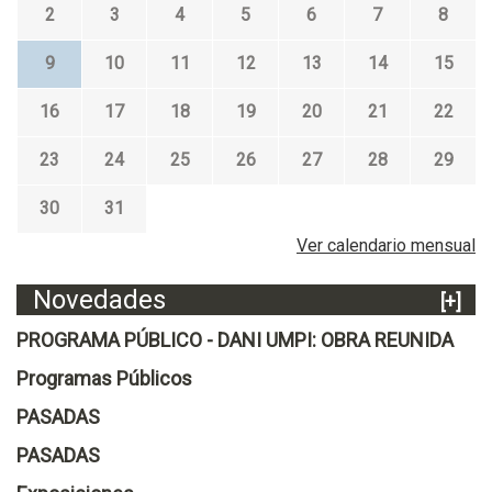
2
3
4
5
6
7
8
9
10
11
12
13
14
15
16
17
18
19
20
21
22
23
24
25
26
27
28
29
30
31
Ver calendario mensual
Novedades
[+]
PROGRAMA PÚBLICO - DANI UMPI: OBRA REUNIDA
Programas Públicos
PASADAS
PASADAS