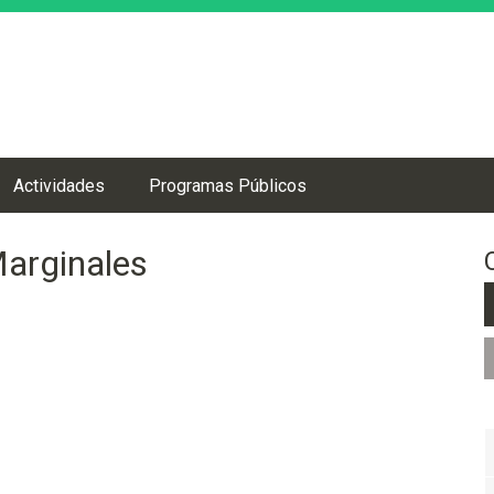
Jump to navigation
Actividades
Programas Públicos
arginales