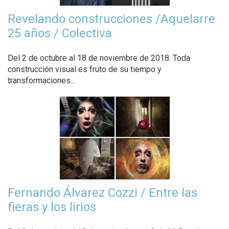
Revelando construcciones /Aquelarre
25 años / Colectiva
Del 2 de octubre al 18 de noviembre de 2018. Toda
construcción visual es fruto de su tiempo y
transformaciones...
Fernando Álvarez Cozzi / Entre las
fieras y los lirios