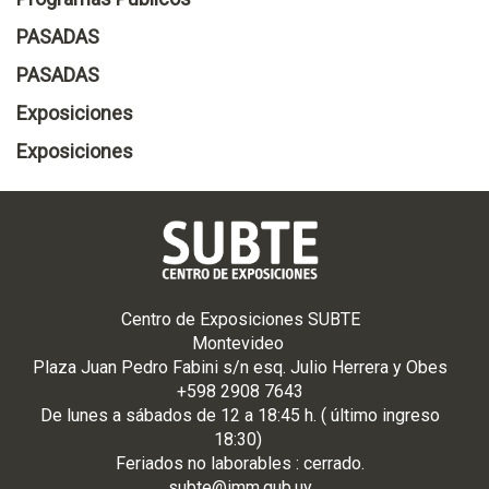
PASADAS
PASADAS
Exposiciones
Exposiciones
Centro de Exposiciones SUBTE
Montevideo
Plaza Juan Pedro Fabini s/n esq. Julio Herrera y Obes
+598 2908 7643
De
lunes
a
sá
bados de 12 a 18:45 h. ( último ingreso
18:30)
Feriados no laborables : cerrado.
subte@imm.gub.uy