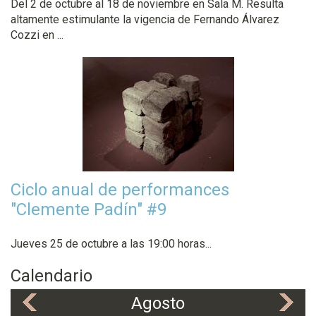
Del 2 de octubre al 18 de noviembre en Sala M. Resulta
altamente estimulante la vigencia de Fernando Álvarez
Cozzi en ...
Ciclo anual de performances
"Clemente Padín" #9
Jueves 25 de octubre a las 19:00 horas...
Calendario
Agosto
«
»