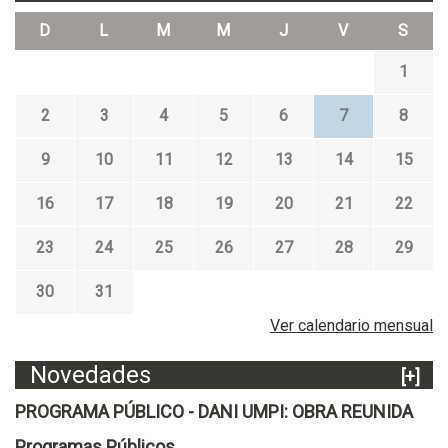
D
L
M
M
J
V
S
1
2
3
4
5
6
7
8
9
10
11
12
13
14
15
16
17
18
19
20
21
22
23
24
25
26
27
28
29
30
31
Ver calendario mensual
Novedades
[+]
PROGRAMA PÚBLICO - DANI UMPI: OBRA REUNIDA
Programas Públicos