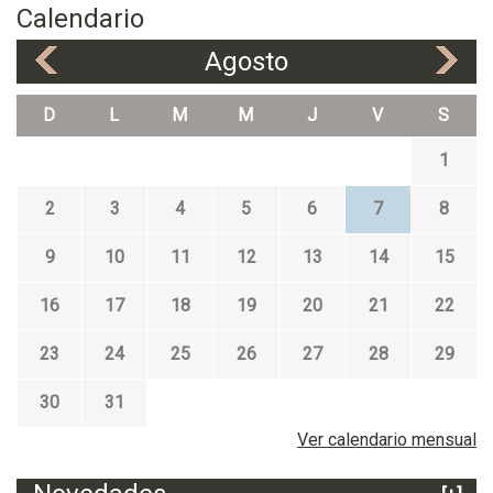
Calendario
Agosto
«
»
D
L
M
M
J
V
S
1
2
3
4
5
6
7
8
9
10
11
12
13
14
15
16
17
18
19
20
21
22
23
24
25
26
27
28
29
30
31
Ver calendario mensual